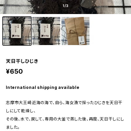
1
/3
天日干しひじき
¥650
International shipping available
志摩市大王崎近海の海で、自ら、海女漁で採ったひじきを天日干
しにして乾燥し、
その後、水で、戻して、専用の大釜で蒸した後、再度、天日干しにし
ました。